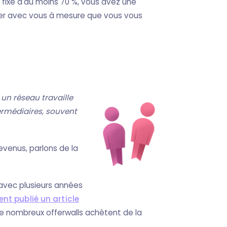
 fixe d'au moins 70 %, vous avez une
ner avec vous à mesure que vous vous
un réseau travaille
ermédiaires, souvent
evenus, parlons de la
 avec plusieurs années
t publié un article
 de nombreux offerwalls achètent de la