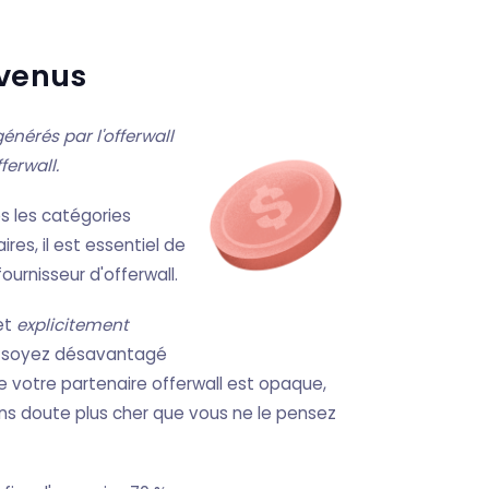
evenus
énérés par l'offerwall
fferwall.
s les catégories
res, il est essentiel de
ournisseur d'offerwall.
 et
explicitement
us soyez désavantagé
e votre partenaire offerwall est opaque,
ns doute plus cher que vous ne le pensez