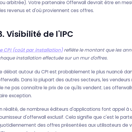
ou arbitrée). Votre partenaire Offerwall devrait être en me
es revenus et d'où proviennent ces offres.
3. Visibilité de l'IPC
e CPI (coût par installation)
reflète le montant que les an
haque installation effectuée sur un mur d'offres.
e débat autour du CPI est probablement le plus nuancé da
fferwalls. Dans la plupart des autres secteurs, les vendeur
e ne pas connaître le prix de ce qu'ils vendent. Les offerwal
aire exception.
n réalité, de nombreux éditeurs d'applications font appel à
ournisseur d'offerwall exclusif. Cela signifie que c'est le par
uotidiennement des offres présentées aux utilisateurs de votr