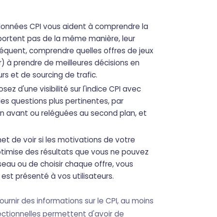
es données CPI vous aident à comprendre la
mportent pas de la même manière, leur
séquent, comprendre quelles offres de jeux
r) à prendre de meilleures décisions en
rs et de sourcing de trafic.
sez d'une visibilité sur l'indice CPI avec
es questions plus pertinentes, par
en avant ou reléguées au second plan, et
t de voir si les motivations de votre
ptimise des résultats que vous ne pouvez
seau ou de choisir chaque offre, vous
st présenté à vos utilisateurs.
ournir des informations sur le CPI, au moins
ctionnelles permettent d'avoir de