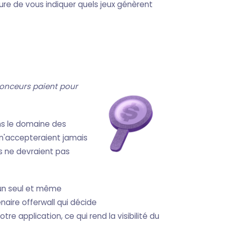
sure de vous indiquer quels jeux génèrent
nonceurs paient pour
ns le domaine des
s n'accepteraient jamais
ls ne devraient pas
 un seul et même
tenaire offerwall qui décide
e application, ce qui rend la visibilité du