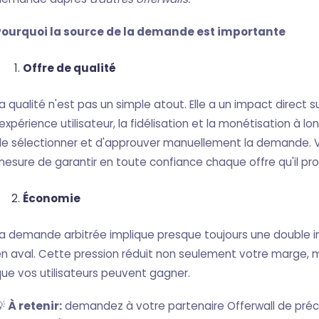
Pourquoi la source de la demande est importante
Offre de qualité
a qualité n'est pas un simple atout. Elle a un impact direct 
'expérience utilisateur, la fidélisation et la monétisation à l
e sélectionner et d'approuver manuellement la demande. Vot
esure de garantir en toute confiance chaque offre qu'il pr
Économie
a demande arbitrée implique presque toujours une double im
n aval. Cette pression réduit non seulement votre marge,
ue vos utilisateurs peuvent gagner.
💡
À retenir:
demandez à votre partenaire Offerwall de préci