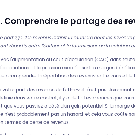
1. Comprendre le partage des r
e partage des revenus définit la manière dont les revenus g
ont répartis entre l'éditeur et le fournisseur de la solution o
vec l'augmentation du coût d'acquisition (CAC) dans toute
'applications et la pression exercée sur les marges bénéficiai
ien comprendre la répartition des revenus entre vous et le f
i votre part des revenus de l'offerwall n'est pas clairement
éfinie dans votre contrat, il y a de fortes chances que vo
t que vous passiez à côté d'un gain potentiel. Si la marge d
e n'est probablement pas un hasard, et cela vous coûte sa
en termes de perte de revenus.