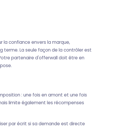
sur la confiance envers la marque,
ong terme. La seule façon de la contrôler est
re partenaire d'offerwall doit être en
opose.
position : une fois en amont et une fois
 mais limite également les récompenses
ser par écrit si sa demande est directe