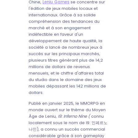
Chine,
Leniu Games
se concentre sur
l'édition de jeux mobiles locaux et
internationaux. Grâce à sa solide
compréhension des tendances du
marché et à son engagement
indéfectible en faveur d'un
développement de haute qualité, la
société a lancé de nombreux jeux à
succès sur les principaux marchés,
plusieurs titres générant plus de 14,2
millions de dollars de revenus
mensuels, et le chiffre d'affaires total
du studio dans le domaine des jeux
mobiles dépassant les 142 millions de
dollars.
Publié en janvier 2025, le MMORPG en
monde ouvert sur le thème du Moyen
Âge de Leniu,
I9: Inferno Nine (
connu
localement sous le nom de I9: 인페르노
나인), a connu un succès commercial
considérable grâce à son gameplay