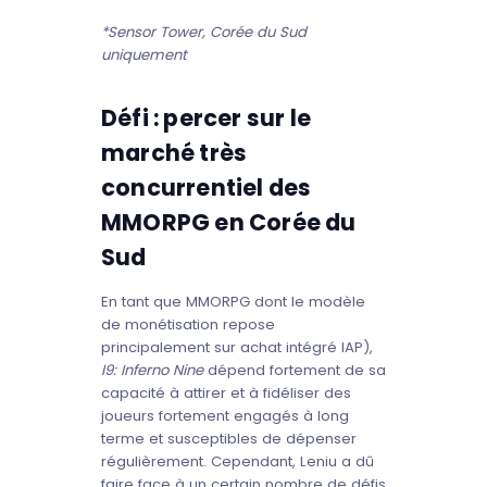
*Sensor Tower, Corée du Sud
uniquement
Défi : percer sur le
marché très
concurrentiel des
MMORPG en Corée du
Sud
En tant que MMORPG dont le modèle
de monétisation repose
principalement sur achat intégré IAP),
I9: Inferno Nine
dépend fortement de sa
capacité à attirer et à fidéliser des
joueurs fortement engagés à long
terme et susceptibles de dépenser
régulièrement. Cependant, Leniu a dû
faire face à un certain nombre de défis