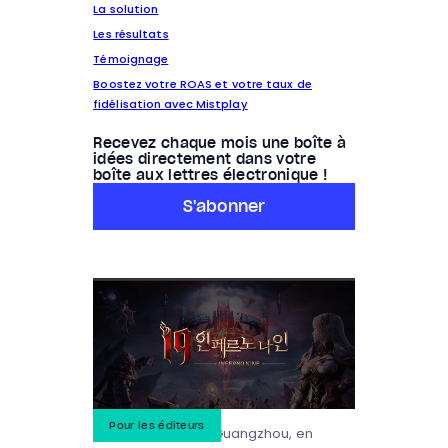
La solution
Les résultats
Témoignage
Boostez votre ROAS et votre taux de
fidélisation avec Mistplay
Recevez chaque mois une boîte à
idées directement dans votre
boîte aux lettres électronique !
S'abonner
Pour les éditeurs
Fondée en 2015 à Guangzhou, en