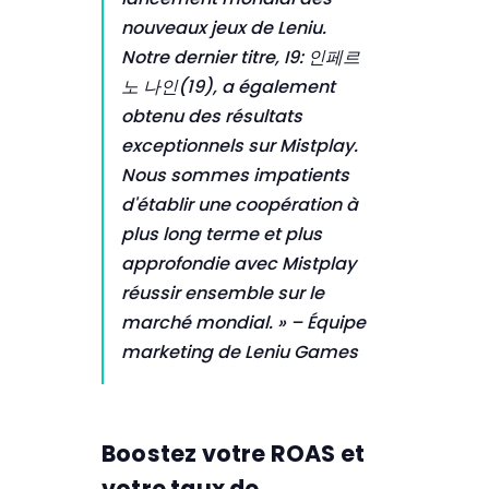
nouveaux jeux de Leniu.
Notre dernier titre, I9: 인페르
노 나인(19), a également
obtenu des résultats
exceptionnels sur Mistplay.
Nous sommes impatients
d'établir une coopération à
plus long terme et plus
approfondie avec Mistplay
réussir ensemble sur le
marché mondial. » – Équipe
marketing de Leniu Games
Boostez votre ROAS et
votre taux de