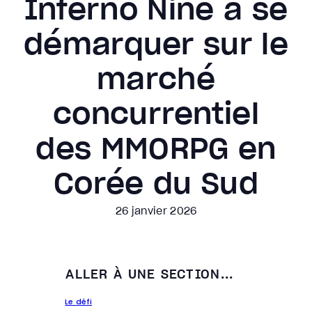
Inferno Nine à se
démarquer sur le
marché
concurrentiel
des MMORPG en
Corée du Sud
26 janvier 2026
ALLER À UNE SECTION...
Le défi