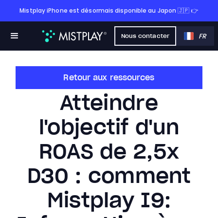
Mistplay iPhone est désormais disponible au Japon 🇯🇵 👉
FR
Nous contacter
Retour aux ressources
Atteindre
l'objectif d'un
ROAS de 2,5x
D30 : comment
Mistplay I9: