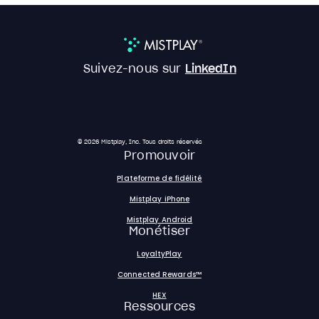
Suivez-nous sur
LinkedIn
© 2026 Mistplay, Inc. Tous droits réservés
Promouvoir
Plateforme de fidélité
Mistplay iPhone
Mistplay Android
Monétiser
LoyaltyPlay
Connected Rewards™
HEX
Ressources