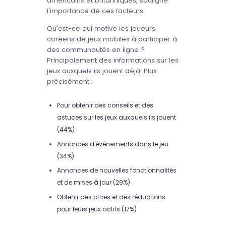
américains et britanniques, souligne
l'importance de ces facteurs.
Qu'est-ce qui motive les joueurs
coréens de jeux mobiles à participer à
des communautés en ligne ?
Principalement des informations sur les
jeux auxquels ils jouent déjà. Plus
précisément :
Pour obtenir des conseils et des
astuces sur les jeux auxquels ils jouent
(44%)
Annonces d'événements dans le jeu
(34%)
Annonces de nouvelles fonctionnalités
et de mises à jour (29%)
Obtenir des offres et des réductions
pour leurs jeux actifs (17%)