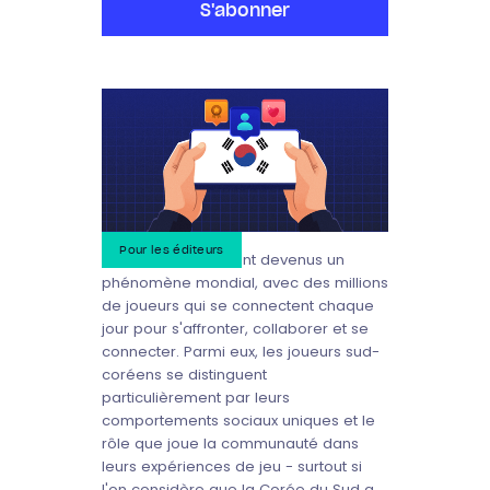
S'abonner
Pour les éditeurs
Les jeux mobiles sont devenus un
phénomène mondial, avec des millions
de joueurs qui se connectent chaque
jour pour s'affronter, collaborer et se
connecter. Parmi eux, les joueurs sud-
coréens se distinguent
particulièrement par leurs
comportements sociaux uniques et le
rôle que joue la communauté dans
leurs expériences de jeu - surtout si
l'on considère que la Corée du Sud a