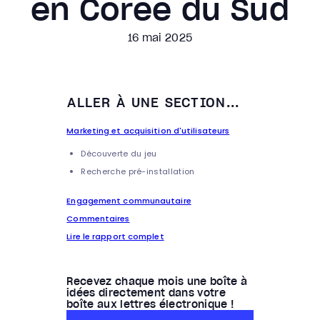
en Corée du Sud
16 mai 2025
ALLER À UNE SECTION...
Marketing et acquisition d'utilisateurs
Découverte du jeu
Recherche pré-installation
Engagement communautaire
Commentaires
Lire le rapport complet
Recevez chaque mois une boîte à
idées directement dans votre
boîte aux lettres électronique !