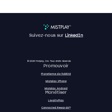
Suivez-nous sur
LinkedIn
© 2026 Mistplay, Inc. Tous droits réservés
Promouvoir
Plateforme de fidélité
Mistplay iPhone
Mistplay Android
Monétiser
LoyaltyPlay
Connected Rewards™