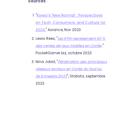
Sources
:
"
Korea's 'New Normal' : Perspectives
on Tech, Consumers, and Culture for
2024
," Asiance, Nov 2023
Lewis Rees, "
Les RPG représentent 60 %
des ventes de jeux mobiles en Corée,
"
PocketGamer.biz, octobre 2023
Nina Jobst, "
Pénétration des principaux
réseaux sociaux en Corée du Sud au
3e trimestre 2023
", Statista, septembre
2023