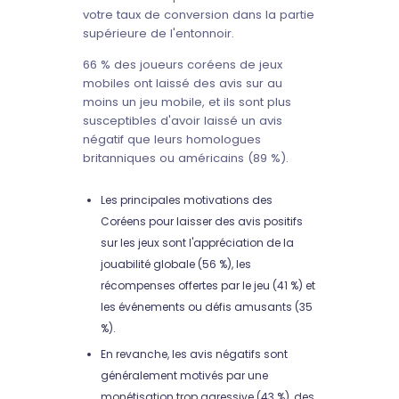
votre taux de conversion dans la partie
supérieure de l'entonnoir.
66 % des joueurs coréens de jeux
mobiles ont laissé des avis sur au
moins un jeu mobile, et ils sont plus
susceptibles d'avoir laissé un avis
négatif que leurs homologues
britanniques ou américains (89 %).
Les principales motivations des
Coréens pour laisser des avis positifs
sur les jeux sont l'appréciation de la
jouabilité globale (56 %), les
récompenses offertes par le jeu (41 %) et
les événements ou défis amusants (35
%).
En revanche, les avis négatifs sont
généralement motivés par une
monétisation trop agressive (43 %), des