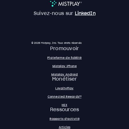
Suivez-nous sur
LinkedIn
© 2026 Mistplay, Inc. Tous droits réservés
Promouvoir
Plateforme de fidélité
Mistplay iPhone
Mistplay Android
Monétiser
LoyaltyPlay
Connected Rewards™
HEX
Ressources
Rapports d’activité
Articles