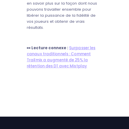
en savoir plus sur la façon dont nous
pouvons travailler ensemble pour
libérer la puissance de la fidélité de
vos joueurs et obtenir de vrais
résultats.
👀 Lecture connexe :
Surpasser les
canaux traditionnels : Comment
Trailmix a augmenté de 25% la
rétention des D1 avec Mistplay