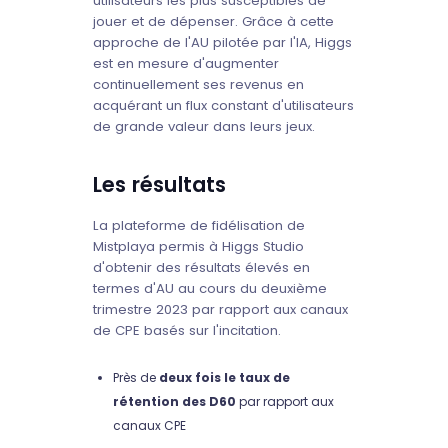
utilisateurs les plus susceptibles de
jouer et de dépenser. Grâce à cette
approche de l'AU pilotée par l'IA, Higgs
est en mesure d'augmenter
continuellement ses revenus en
acquérant un flux constant d'utilisateurs
de grande valeur dans leurs jeux.
Les résultats
La plateforme de fidélisation de
Mistplaya permis à Higgs Studio
d'obtenir des résultats élevés en
termes d'AU au cours du deuxième
trimestre 2023 par rapport aux canaux
de CPE basés sur l'incitation.
Près de
deux fois le taux de
rétention des D60
par rapport aux
canaux CPE