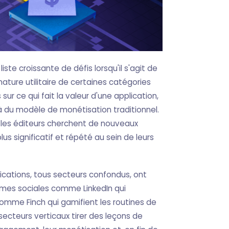
iste croissante de défis lorsqu'il s'agit de
nature utilitaire de certaines catégories
 sur ce qui fait la valeur d'une application,
 du modèle de monétisation traditionnel.
, les éditeurs cherchent de nouveaux
s significatif et répété au sein de leurs
lications, tous secteurs confondus, ont
rmes sociales comme LinkedIn qui
comme Finch qui gamifient les routines de
 secteurs verticaux tirer des leçons de