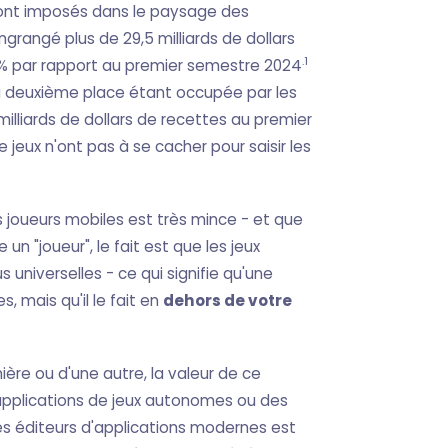
 sont imposés dans le paysage des
grangé plus de 29,5 milliards de dollars
.1
 % par rapport au premier semestre 2024
 la deuxième place étant occupée par les
illiards de dollars de recettes au premier
 jeux n'ont pas à se cacher pour saisir les
es joueurs mobiles est très mince - et que
un "joueur", le fait est que les jeux
universelles - ce qui signifie qu'une
, mais qu'il le fait en
dehors de votre
ière ou d'une autre, la valeur de ce
 applications de jeux autonomes ou des
es éditeurs d'applications modernes est