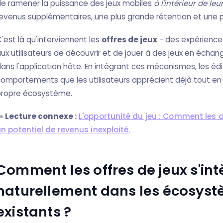
e ramener la puissance des jeux mobiles
à l'intérieur de le
evenus supplémentaires, une plus grande rétention et une pl
'est là qu'interviennent les
offres de jeux
- des expérience
ux utilisateurs de découvrir et de jouer à des jeux en écha
ans l'application hôte. En intégrant ces mécanismes, les édi
omportements que les utilisateurs apprécient déjà tout en 
propre écosystème.

Lecture connexe :
L'opportunité du jeu : Comment les 
n potentiel de revenus inexploité.
Comment les offres de jeux s'int
naturellement dans les écosyst
existants ?