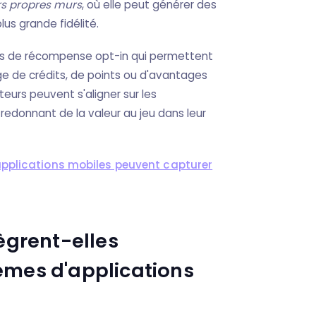
urs propres murs
, où elle peut générer des
us grande fidélité.
s de récompense opt-in qui permettent
nge de crédits, de points ou d'avantages
teurs peuvent s'aligner sur les
redonnant de la valeur au jeu dans leur
applications mobiles peuvent capturer
ègrent-elles
èmes d'applications