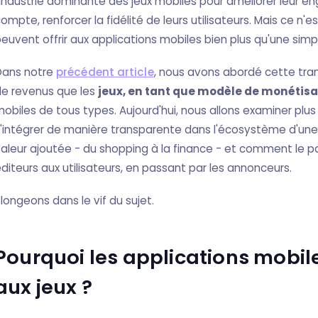
'industrie dominante des jeux mobiles pour améliorer leur e
ompte, renforcer la fidélité de leurs utilisateurs. Mais ce n'e
euvent offrir aux applications mobiles bien plus qu'une si
Dans notre
précédent article
, nous avons abordé cette tran
de revenus que les
jeux, en tant que modèle de monétis
obiles de tous types. Aujourd'hui, nous allons examiner plu
'intégrer de manière transparente dans l'écosystème d'une v
aleur ajoutée - du shopping à la finance - et comment le pa
diteurs aux utilisateurs, en passant par les annonceurs.
longeons dans le vif du sujet.
Pourquoi les applications mobile
aux jeux ?