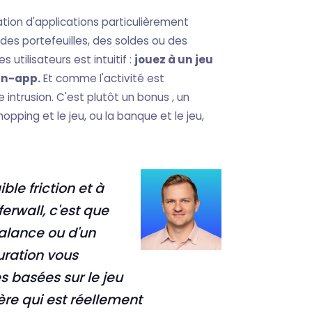
tion d'applications particulièrement
es portefeuilles, des soldes ou des
utilisateurs est intuitif :
jouez à un jeu
in-app.
Et comme l'activité est
 intrusion. C'est plutôt un bonus , un
ping et le jeu, ou la banque et le jeu,
.
ble friction et à
erwall, c'est que
balance ou d'un
guration vous
 basées sur le jeu
ère qui est réellement