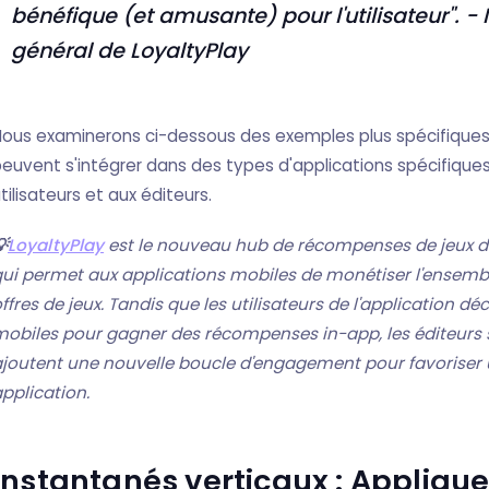
bénéfique (et amusante) pour l'utilisateur".
-
général de LoyaltyPlay
ous examinerons ci-dessous des exemples plus spécifiques 
euvent s'intégrer dans des types d'applications spécifiques 
tilisateurs et aux éditeurs.

LoyaltyPlay
est le nouveau hub de récompenses de jeux de
ui permet aux applications mobiles de monétiser l'ensemble
ffres de jeux. Tandis que les utilisateurs de l'application 
obiles pour gagner des récompenses in-app, les éditeurs so
joutent une nouvelle boucle d'engagement pour favoriser un
pplication.
Instantanés verticaux : Appliqu